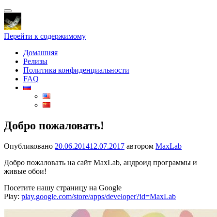
Показать/
Скрыть
навигацию
Перейти к содержимому
Домашняя
Релизы
Политика конфиденциальности
FAQ
Добро пожаловать!
Опубликовано
20.06.2014
12.07.2017
автором
MaxLab
Добро пожаловать на сайт MaxLab, андроид программы и
живые обои!
Посетите нашу страницу на Google
Play:
play.google.com/store/apps/developer?id=MaxLab