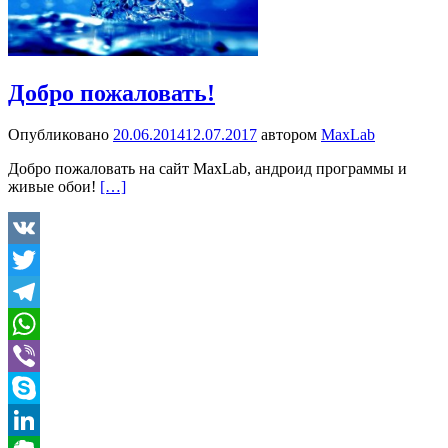
Добро пожаловать!
Опубликовано
20.06.2014
12.07.2017
автором
MaxLab
Добро пожаловать на сайт MaxLab, андроид программы и
живые обои!
[…]
VK
Twitter
Telegram
WhatsApp
Viber
Skype