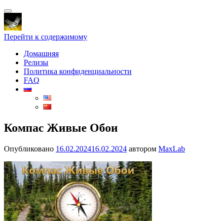
Показать/
Скрыть
навигацию
Перейти к содержимому
Домашняя
Релизы
Политика конфиденциальности
FAQ
Компас Живые Обои
Опубликовано
16.02.2024
16.02.2024
автором
MaxLab