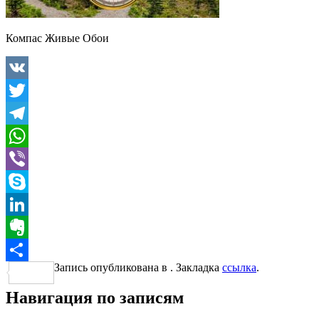
Компас Живые Обои
VK
Twitter
Telegram
WhatsApp
Viber
Skype
LinkedIn
Evernote
Запись опубликована в . Закладка
ссылка
.
Отправить
Навигация по записям