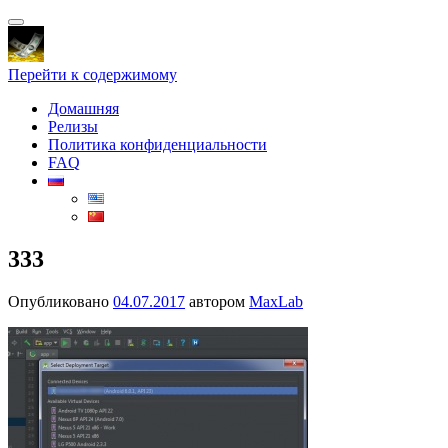
Показать/
Скрыть
навигацию
Перейти к содержимому
Домашняя
Релизы
Политика конфиденциальности
FAQ
333
Опубликовано
04.07.2017
автором
MaxLab