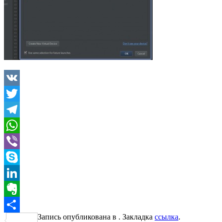
VK
Twitter
Telegram
WhatsApp
Viber
Skype
LinkedIn
Evernote
Запись опубликована в . Закладка
ссылка
.
Отправить