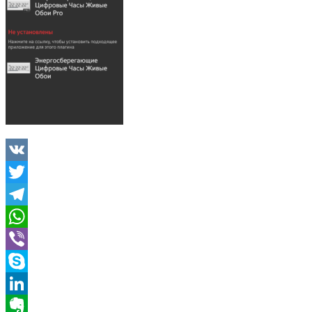
VK
Twitter
Telegram
WhatsApp
Viber
Skype
LinkedIn